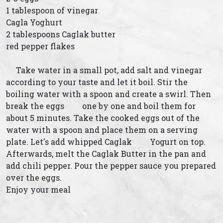
1 tablespoon of vinegar
Cagla Yoghurt
2 tablespoons Caglak butter
red pepper flakes
Take water in a small pot, add salt and vinegar
according to your taste and let it boil. Stir the
boiling water with a spoon and create a swirl. Then
break the eggs one by one and boil them for
about 5 minutes. Take the cooked eggs out of the
water with a spoon and place them on a serving
plate. Let's add whipped Caglak Yogurt on top.
Afterwards, melt the Caglak Butter in the pan and
add chili pepper. Pour the pepper sauce you prepared
over the eggs.
Enjoy your meal