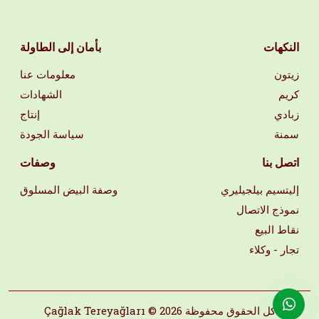
النكهات
بأمان إلى الطاولة
زيتون
معلومات عنا
كريم
الشهادات
زبادي
إنتاج
سمنة
سياسة الجودة
اتصل بنا
وصفات
إليتسيم بيلجيليري
وصفة البيض المسلوق
نموذج الاتصال
نقاط البيع
تجار - وكلاء
Çağlak Tereyağları © كل الحقوق محفوظة 2026