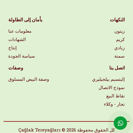
النكهات
بأمان إلى الطاولة
زيتون
معلومات عنا
كريم
الشهادات
زبادي
إنتاج
سمنة
سياسة الجودة
اتصل بنا
وصفات
إليتسيم بيلجيليري
وصفة البيض المسلوق
نموذج الاتصال
نقاط البيع
تجار - وكلاء
Çağlak Tereyağları © كل الحقوق محفوظة 2026