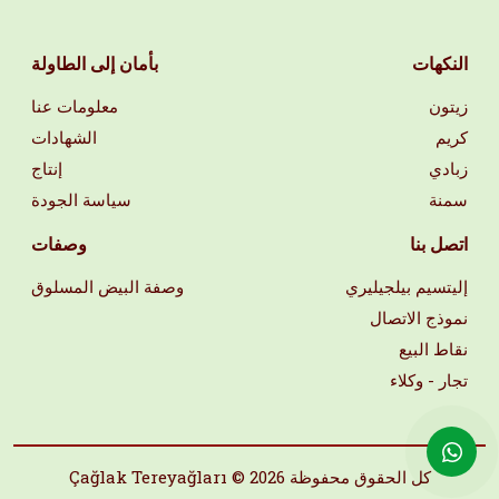
النكهات
بأمان إلى الطاولة
زيتون
معلومات عنا
كريم
الشهادات
زبادي
إنتاج
سمنة
سياسة الجودة
اتصل بنا
وصفات
إليتسيم بيلجيليري
وصفة البيض المسلوق
نموذج الاتصال
نقاط البيع
تجار - وكلاء
Çağlak Tereyağları © كل الحقوق محفوظة 2026