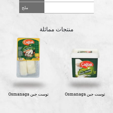
ملح
منتجات مماثلة
Osmanaga توست جبن
Osmanaga توست جبن