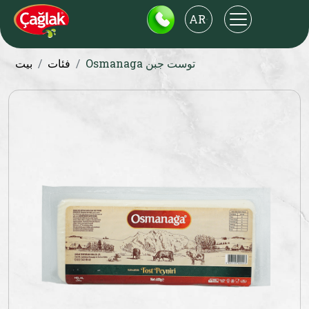
AR
Osmanaga توست جبن
فئات
بيت