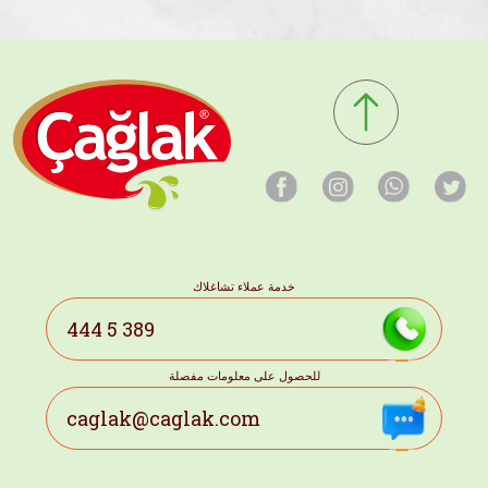
خدمة عملاء تشاغلاك
444 5 389
للحصول على معلومات مفصلة
caglak@caglak.com